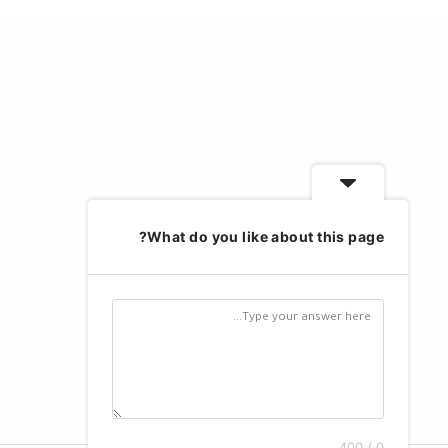
What do you like about this page?
0 / 400